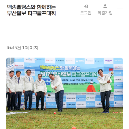
로그인
회원가입
Total 5건
1
페이지